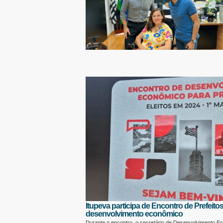
Itupeva participa de Encontro de Prefeito
desenvolvimento econômico
Durante o encontro, o secretário de Desenvolvimento E