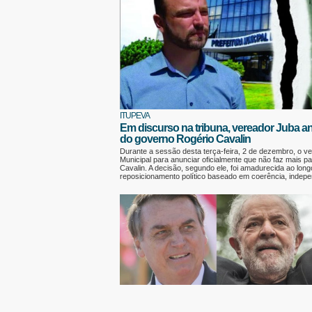
ITUPEVA
Em discurso na tribuna, vereador Juba a
do governo Rogério Cavalin
Durante a sessão desta terça-feira, 2 de dezembro, o v
Municipal para anunciar oficialmente que não faz mais p
Cavalin. A decisão, segundo ele, foi amadurecida ao lo
reposicionamento político baseado em coerência, inde