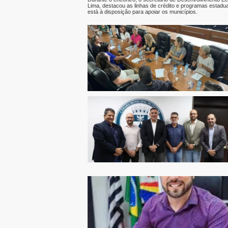
Lima, destacou as linhas de crédito e programas estadu
está à disposição para apoiar os municípios.