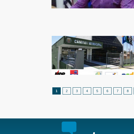
1
2
3
4
5
6
7
8