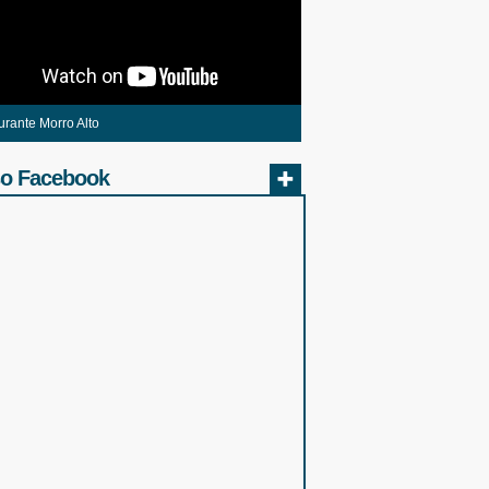
urante Morro Alto
o Facebook