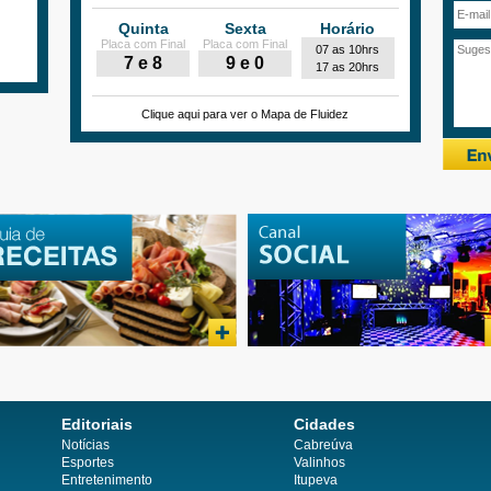
Quinta
Sexta
Horário
Placa com Final
Placa com Final
07 as 10hrs
7 e 8
9 e 0
17 as 20hrs
Clique aqui para ver o Mapa de Fluidez
Editoriais
Cidades
Notícias
Cabreúva
Esportes
Valinhos
Entretenimento
Itupeva