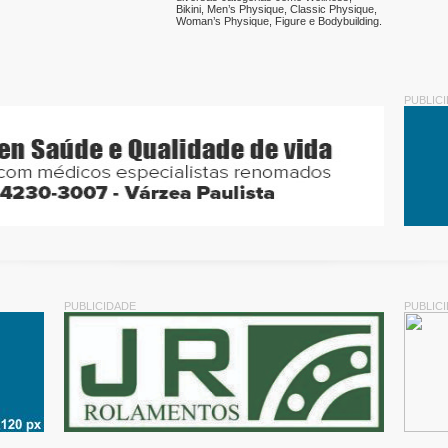
Bikini, Men’s Physique, Classic Physique,
Woman’s Physique, Figure e Bodybuilding.
PUBLIC
PUBLICIDADE
PUBLIC