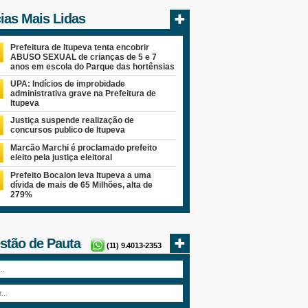
cias Mais Lidas
Prefeitura de Itupeva tenta encobrir
ABUSO SEXUAL de crianças de 5 e 7
anos em escola do Parque das hortênsias
UPA: Indícios de improbidade
administrativa grave na Prefeitura de
Itupeva
Justiça suspende realização de
concursos publico de Itupeva
Marcão Marchi é proclamado prefeito
eleito pela justiça eleitoral
Prefeito Bocalon leva Itupeva a uma
dívida de mais de 65 Milhões, alta de
279%
stão de Pauta
(11) 9.4013-2353