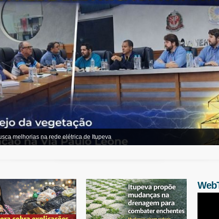
sca melhorias na rede elétrica de Itupeva
Web