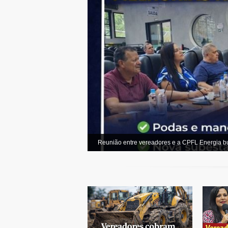
Reunião entre vereadores e a CPFL Energia bu