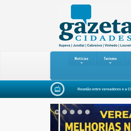
Notícias
Turismo
Reunião entre vereadores e a CPFL Ener